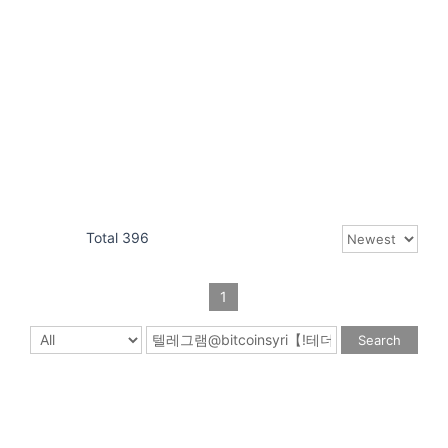
Total 396
1
Search