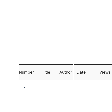
Number
Title
Author
Date
Views