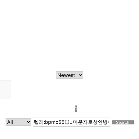
1
Search