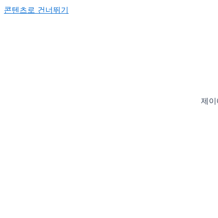
콘텐츠로 건너뛰기
제이