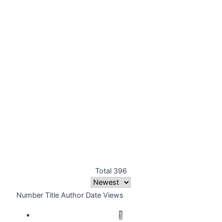
Total 396
Number
Title
Author
Date
Views
1