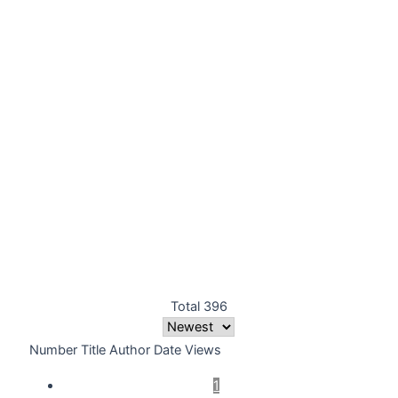
Total 396
Number
Title
Author
Date
Views
1