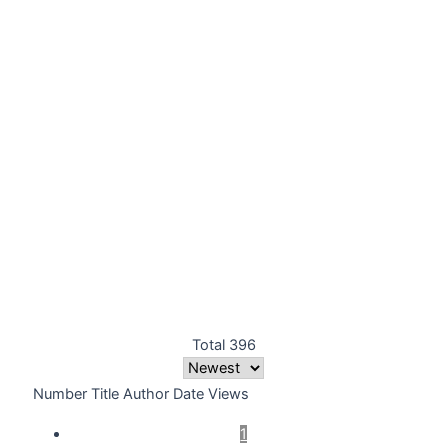
Total 396
Number
Title
Author
Date
Views
1